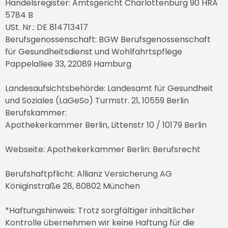
Handelsregister: Amtsgericht Charlottenburg 90 HRA
5784 B
USt. Nr.: DE 814713417
Berufsgenossenschaft: BGW Berufsgenossenschaft
für Gesundheitsdienst und Wohlfahrtspflege
Pappelallee 33, 22089 Hamburg
Landesaufsichtsbehörde: Landesamt für Gesundheit
und Soziales (LaGeSo) Turmstr. 21, 10559 Berlin
Berufskammer:
Apothekerkammer Berlin, Littenstr 10 / 10179 Berlin
Webseite: Apothekerkammer Berlin: Berufsrecht
Berufshaftpflicht: Allianz Versicherung AG
Königinstraße 28, 80802 München
*Haftungshinweis: Trotz sorgfältiger inhaltlicher
Kontrolle übernehmen wir keine Haftung für die